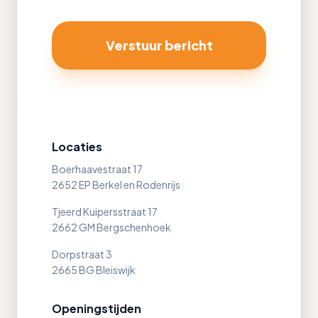
Verstuur bericht
Locaties
Boerhaavestraat 17
2652 EP Berkel en Rodenrijs
Tjeerd Kuipersstraat 17
2662 GM Bergschenhoek
Dorpstraat 3
2665 BG Bleiswijk
Openingstijden