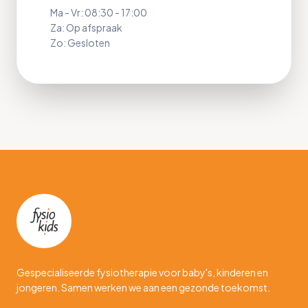
Ma - Vr: 08:30 - 17:00
Za: Op afspraak
Zo: Gesloten
Gespecialiseerde fysiotherapie voor baby's, kinderen en
jongeren. Samen werken we aan een gezonde toekomst.